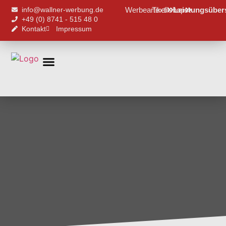
info@wallner-werbung.de
Werbeartikel
Textilshop
Leistungsüber
+49 (0) 8741 - 515 48 0
Kontakt
Impressum