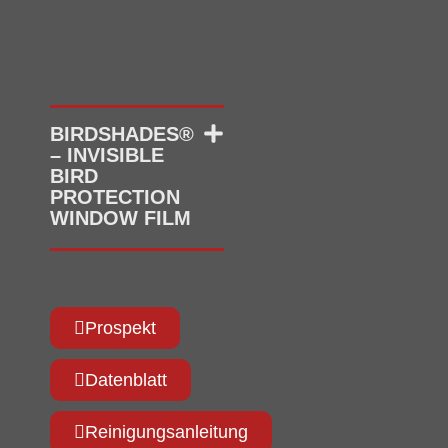
BIRDSHADES®
– INVISIBLE
BIRD
PROTECTION
WINDOW FILM
Prospekt
Datenblatt
Reinigungsanleitung