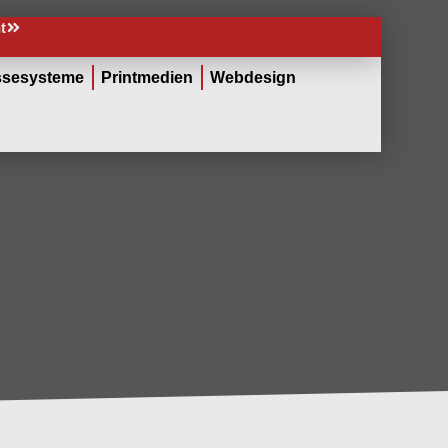
t
sesysteme
Printmedien
Webdesign