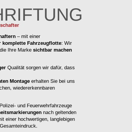
HRIFTUNG
schafter
haftern
– mit einer
 komplette Fahrzeugflotte
: Wir
die Ihre Marke
sichtbar machen
ger
Qualität sorgen wir dafür, dass
chten Montage
erhalten Sie bei uns
lichen, wiedererkennbaren
Polizei- und Feuerwehrfahrzeuge
heitsmarkierungen
nach geltenden
it einer hochwertigen, langlebigen
n Gesamteindruck.