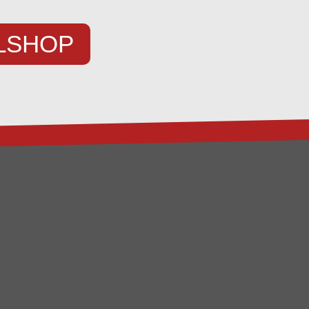
.
ILSHOP