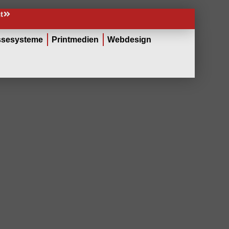
t
sesysteme
Printmedien
Webdesign