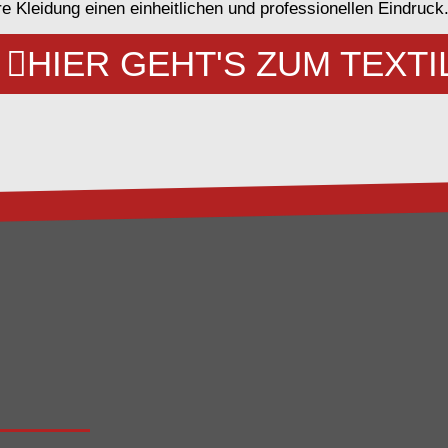
re Kleidung einen einheitlichen und professionellen Eindruck
HIER GEHT'S ZUM TEXT