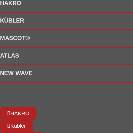
HAKRO
KÜBLER
MASCOT®
ATLAS
NEW WAVE
HAKRO
Kübler